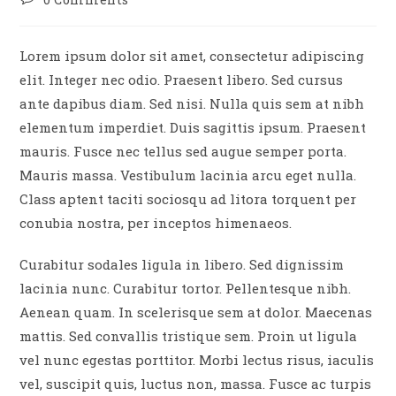
comments:
Lorem ipsum dolor sit amet, consectetur adipiscing
elit. Integer nec odio. Praesent libero. Sed cursus
ante dapibus diam. Sed nisi. Nulla quis sem at nibh
elementum imperdiet. Duis sagittis ipsum. Praesent
mauris. Fusce nec tellus sed augue semper porta.
Mauris massa. Vestibulum lacinia arcu eget nulla.
Class aptent taciti sociosqu ad litora torquent per
conubia nostra, per inceptos himenaeos.
Curabitur sodales ligula in libero. Sed dignissim
lacinia nunc. Curabitur tortor. Pellentesque nibh.
Aenean quam. In scelerisque sem at dolor. Maecenas
mattis. Sed convallis tristique sem. Proin ut ligula
vel nunc egestas porttitor. Morbi lectus risus, iaculis
vel, suscipit quis, luctus non, massa. Fusce ac turpis