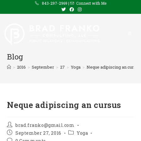
Skip
843-297-2969 |
Connect with Me
to
content
Blog
>
2016
>
September
>
27
>
Yoga
>
Neque adipiscing an cursus
Neque adipiscing an cursus
Post
brad.franko@gmail.com
author:
Post
Post
September 27, 2016
Yoga
published:
category:
Post
0 Comments