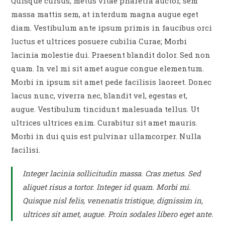
Quisque cursus, metus vitae pharetra auctor, sem
massa mattis sem, at interdum magna augue eget
diam. Vestibulum ante ipsum primis in faucibus orci
luctus et ultrices posuere cubilia Curae; Morbi
lacinia molestie dui. Praesent blandit dolor. Sed non
quam. In vel mi sit amet augue congue elementum.
Morbi in ipsum sit amet pede facilisis laoreet. Donec
lacus nunc, viverra nec, blandit vel, egestas et,
augue. Vestibulum tincidunt malesuada tellus. Ut
ultrices ultrices enim. Curabitur sit amet mauris.
Morbi in dui quis est pulvinar ullamcorper. Nulla
facilisi.
Integer lacinia sollicitudin massa. Cras metus. Sed
aliquet risus a tortor. Integer id quam. Morbi mi.
Quisque nisl felis, venenatis tristique, dignissim in,
ultrices sit amet, augue. Proin sodales libero eget ante.