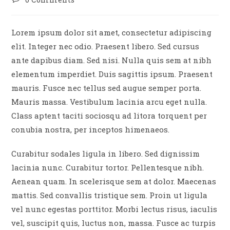
comments:
Lorem ipsum dolor sit amet, consectetur adipiscing
elit. Integer nec odio. Praesent libero. Sed cursus
ante dapibus diam. Sed nisi. Nulla quis sem at nibh
elementum imperdiet. Duis sagittis ipsum. Praesent
mauris. Fusce nec tellus sed augue semper porta.
Mauris massa. Vestibulum lacinia arcu eget nulla.
Class aptent taciti sociosqu ad litora torquent per
conubia nostra, per inceptos himenaeos.
Curabitur sodales ligula in libero. Sed dignissim
lacinia nunc. Curabitur tortor. Pellentesque nibh.
Aenean quam. In scelerisque sem at dolor. Maecenas
mattis. Sed convallis tristique sem. Proin ut ligula
vel nunc egestas porttitor. Morbi lectus risus, iaculis
vel, suscipit quis, luctus non, massa. Fusce ac turpis