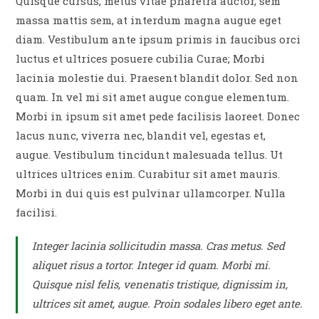
Quisque cursus, metus vitae pharetra auctor, sem
massa mattis sem, at interdum magna augue eget
diam. Vestibulum ante ipsum primis in faucibus orci
luctus et ultrices posuere cubilia Curae; Morbi
lacinia molestie dui. Praesent blandit dolor. Sed non
quam. In vel mi sit amet augue congue elementum.
Morbi in ipsum sit amet pede facilisis laoreet. Donec
lacus nunc, viverra nec, blandit vel, egestas et,
augue. Vestibulum tincidunt malesuada tellus. Ut
ultrices ultrices enim. Curabitur sit amet mauris.
Morbi in dui quis est pulvinar ullamcorper. Nulla
facilisi.
Integer lacinia sollicitudin massa. Cras metus. Sed
aliquet risus a tortor. Integer id quam. Morbi mi.
Quisque nisl felis, venenatis tristique, dignissim in,
ultrices sit amet, augue. Proin sodales libero eget ante.