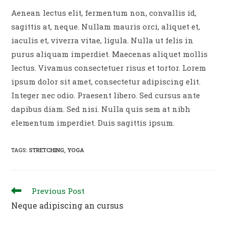
Aenean lectus elit, fermentum non, convallis id,
sagittis at, neque. Nullam mauris orci, aliquet et,
iaculis et, viverra vitae, ligula. Nulla ut felis in
purus aliquam imperdiet. Maecenas aliquet mollis
lectus. Vivamus consectetuer risus et tortor. Lorem
ipsum dolor sit amet, consectetur adipiscing elit.
Integer nec odio. Praesent libero. Sed cursus ante
dapibus diam. Sed nisi. Nulla quis sem at nibh
elementum imperdiet. Duis sagittis ipsum.
TAGS
:
STRETCHING
,
YOGA
Read
Previous Post
more
Neque adipiscing an cursus
articles