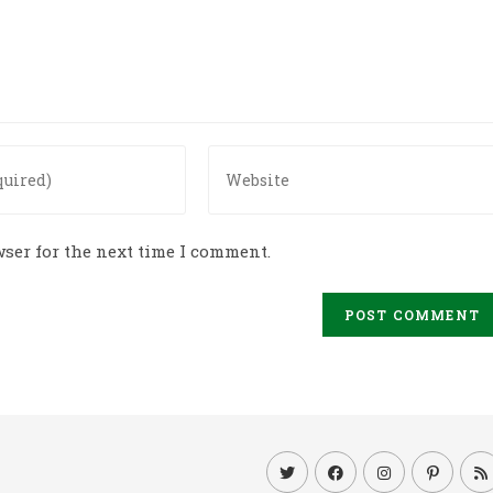
Enter
your
website
URL
ser for the next time I comment.
(optional)