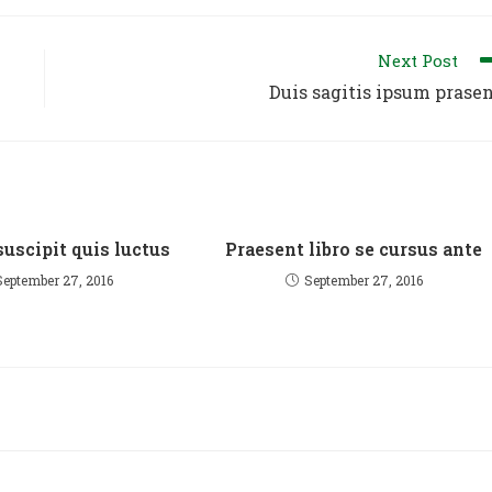
Next Post
Duis sagitis ipsum prase
uscipit quis luctus
Praesent libro se cursus ante
September 27, 2016
September 27, 2016