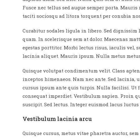
Fusce nec tellus sed augue semper porta. Mauris 
taciti sociosqu ad litora torquent per conubia no
Curabitur sodales ligula in libero. Sed dignissim
quam. In scelerisque sem at dolor. Maecenas matti
egestas porttitor. Morbi lectus risus, iaculis vel,
lacinia aliquet. Mauris ipsum. Nulla metus metus,
Quisque volutpat condimentum velit. Class aptent 
inceptos himenaeos. Nam nec ante. Sed lacinia, u
cursus ipsum ante quis turpis. Nulla facilisi. Ut 
consequat imperdiet. Vestibulum sapien. Proin qu
suscipit. Sed lectus. Integer euismod lacus luctu
Vestibulum lacinia arcu
Quisque cursus, metus vitae pharetra auctor, se